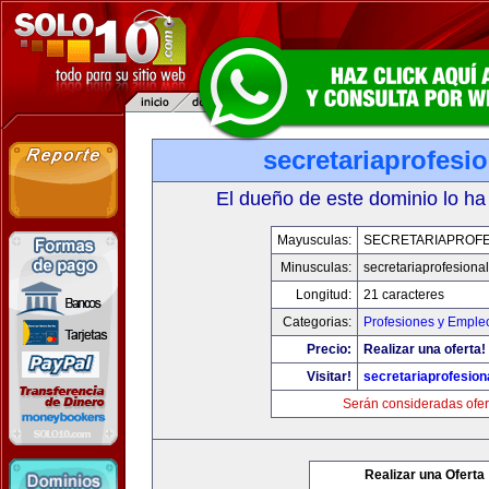
secretariaprofesi
El dueño de este dominio lo ha
Mayusculas:
SECRETARIAPROFE
Minusculas:
secretariaprofesiona
Longitud:
21 caracteres
Categorias:
Profesiones y Emple
Precio:
Realizar una oferta!
Visitar!
secretariaprofesion
Serán consideradas ofer
Realizar una Oferta