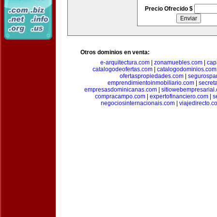
Precio Ofrecido $
Otros dominios en venta:
e-arquitectura.com
|
zonamuebles.com
|
cap
catalogodeofertas.com
|
catalogodominios.com
ofertaspropiedades.com
|
segurospar
emprendimientoinmobiliario.com
|
secret
empresasdominicanas.com
|
sitiowebempresarial
compracampo.com
|
expertofinanciero.com
|
s
negociosinternacionais.com
|
viajedirecto.c