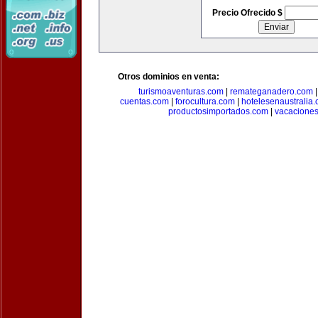
Precio Ofrecido $
Otros dominios en venta:
turismoaventuras.com
|
remateganadero.com
cuentas.com
|
forocultura.com
|
hotelesenaustralia
productosimportados.com
|
vacacione