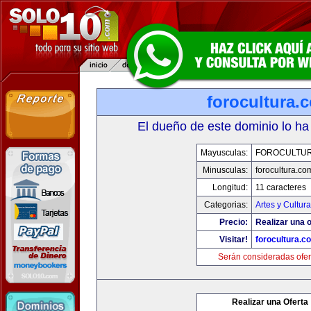
forocultura.
El dueño de este dominio lo ha
Mayusculas:
FOROCULTU
Minusculas:
forocultura.co
Longitud:
11 caracteres
Categorias:
Artes y Cultura
Precio:
Realizar una o
Visitar!
forocultura.c
Serán consideradas ofer
Realizar una Oferta