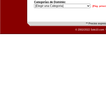
Categorías de Dominio:
[Pág. princi
** Precios expre
© 2002/2022 Solo10.com