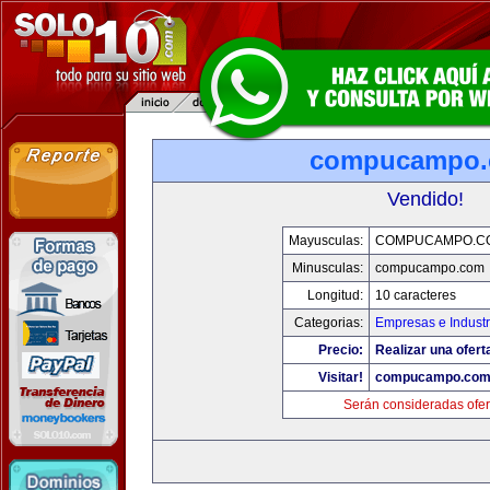
compucampo
Vendido!
Mayusculas:
COMPUCAMPO.C
Minusculas:
compucampo.com
Longitud:
10 caracteres
Categorias:
Empresas e Industr
Precio:
Realizar una ofert
Visitar!
compucampo.co
Serán consideradas ofer