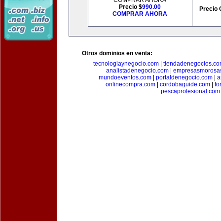
COMPRAR AHORA
Precio $
990.00
Precio 
COMPRAR AHORA
Otros dominios en venta:
tecnologiaynegocio.com
|
tiendadenegocios.c
analistadenegocio.com
|
empresasmorosa
mundoeventos.com
|
portaldenegocio.com
|
a
onlinecompra.com
|
cordobaguide.com
|
fo
pescaprofesional.com