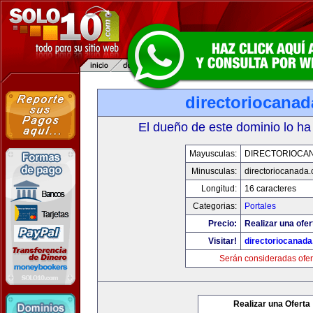
directoriocana
El dueño de este dominio lo ha
Mayusculas:
DIRECTORIOCA
Minusculas:
directoriocanada
Longitud:
16 caracteres
Categorias:
Portales
Precio:
Realizar una ofer
Visitar!
directoriocanad
Serán consideradas ofer
Realizar una Oferta