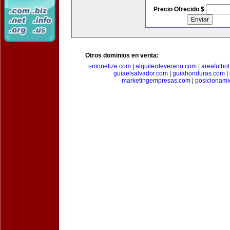
Precio Ofrecido $
Otros dominios en venta:
i-monetize.com
|
alquilerdeverano.com
|
areafutbo
guiaelsalvador.com
|
guiahonduras.com
|
marketingempresas.com
|
posicionam