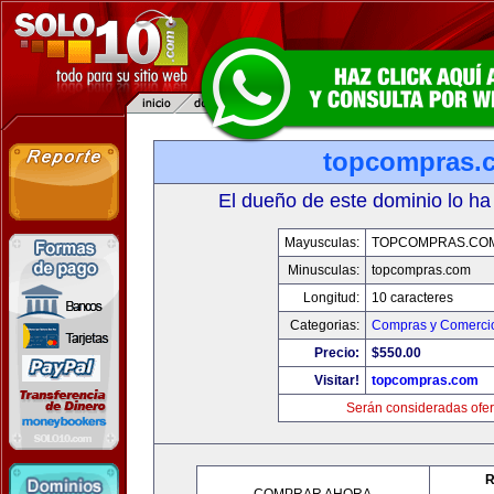
topcompras.
El dueño de este dominio lo ha
Mayusculas:
TOPCOMPRAS.CO
Minusculas:
topcompras.com
Longitud:
10 caracteres
Categorias:
Compras y Comercio
Precio:
$550.00
Visitar!
topcompras.com
Serán consideradas ofer
R