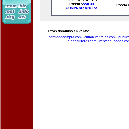
COMPRAR AHORA
Precio $
550.00
Precio 
COMPRAR AHORA
Otros dominios en venta:
centrodecompra.com
|
clubdeventajas.com
|
publi
e-consultores.com
|
ventadeusados.co