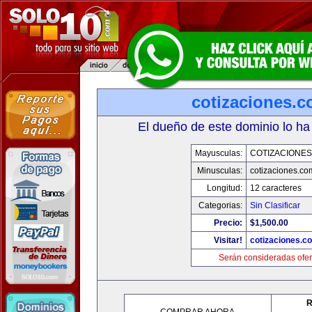
cotizaciones.c
El dueño de este dominio lo ha
Mayusculas:
COTIZACIONES
Minusculas:
cotizaciones.co
Longitud:
12 caracteres
Categorias:
Sin Clasificar
Precio:
$1,500.00
Visitar!
cotizaciones.c
Serán consideradas ofer
R