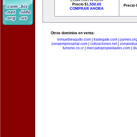
COMPRAR AHORA
Precio $
1,500.00
Precio 
COMPRAR AHORA
Otros dominios en venta:
inmueblesquito.com
|
tradegate.com
|
pymes.or
zonaempresarial.com
|
cotizaciones.net
|
zonaindus
turismo.co.cr
|
mercadopropiedades.com
|
di